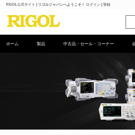
RIGOL公式サイト
|
リゴルジャパンへようこそ！
ログイン
|
登録
ホーム
製品
中古品・セール・コーナー