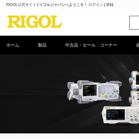
RIGOL公式サイト
|
リゴルジャパンへようこそ！
ログイン
|
登録
ホーム
製品
中古品・セール・コーナー