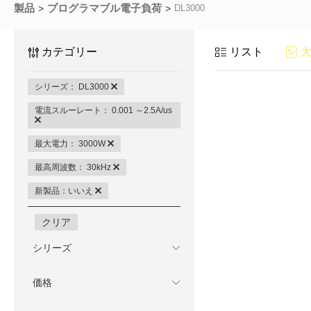
製品
プログラマブル電子負荷
DL3000
カテゴリー
リスト
シリーズ： DL3000
電流スルーレート： 0.001 ～2.5A/us
最大電力： 3000W
最高周波数： 30kHz
新製品：いいえ
クリア
シリーズ
価格