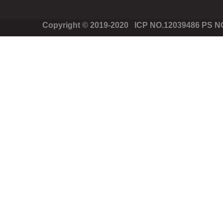
Copyright © 2019-2020 ICP NO.12039486 PS 