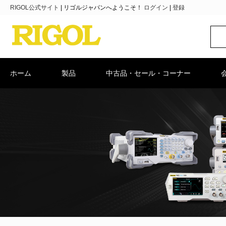
RIGOL公式サイト
|
リゴルジャパンへようこそ！
ログイン
|
登録
ホーム
製品
中古品・セール・コーナー