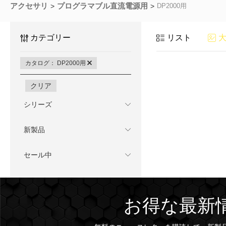
アクセサリ
プログラマブル直流電源用
DP2000用
カテゴリー
リスト
カタログ： DP2000用
クリア
シリーズ
新製品
セール中
お得な最新