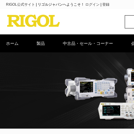
RIGOL公式サイト
|
リゴルジャパンへようこそ！
ログイン
|
登録
ホーム
製品
中古品・セール・コーナー