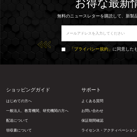
お得な最新
無料のニュースレターを購読して、新製
「プライバシー規約」
に同意した
ショッピングガイド
サポート
はじめての方へ
よくある質問
一般法人、教育機関、研究機関の方へ
お問い合わせ
配送について
保証期間確認
領収書について
ライセンス・アクティベーション