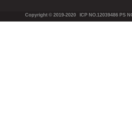
Copyright © 2019-2020 ICP NO.12039486 PS 