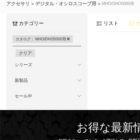
アクセサリ
デジタル・オシロスコープ用
MHO/DHO5000用
カテゴリー
リスト
カタログ： MHO/DHO5000用
クリア
シリーズ
新製品
セール中
お得な最新