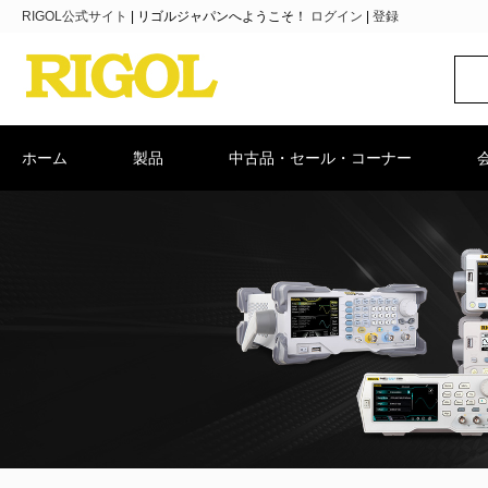
RIGOL公式サイト
|
リゴルジャパンへようこそ！
ログイン
|
登録
ホーム
製品
中古品・セール・コーナー