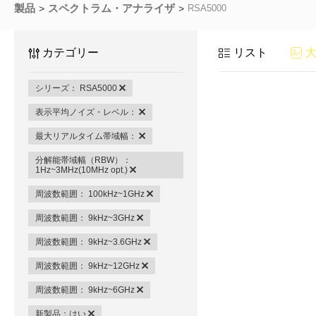
製品
スペクトラム・アナライザ
RSA5000
カテゴリー
リスト
シリーズ： RSA5000
表示平均ノイズ・レベル：
最大リアルタイム帯域幅：
分解能帯域幅（RBW）：
1Hz~3MHz(10MHz opt.)
周波数範囲： 100kHz~1GHz
周波数範囲： 9kHz~3GHz
周波数範囲： 9kHz~3.6GHz
周波数範囲： 9kHz~12GHz
周波数範囲： 9kHz~6GHz
新製品：はい