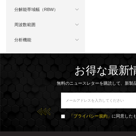
分解能帯域幅（RBW）
周波数範囲
分析機能
お得な最新
無料のニュースレターを購読して、新製
「プライバシー規約」
に同意した