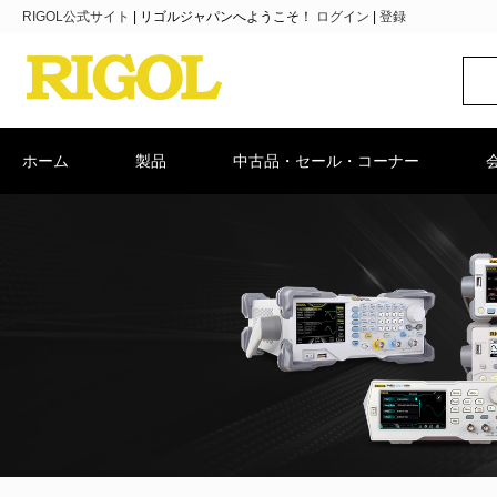
RIGOL公式サイト
|
リゴルジャパンへようこそ！
ログイン
|
登録
ホーム
製品
中古品・セール・コーナー