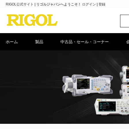
RIGOL公式サイト
|
リゴルジャパンへようこそ！
ログイン
|
登録
ホーム
製品
中古品・セール・コーナー