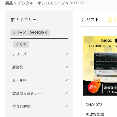
製品
デジタル・オシロスコープ
DHO1000
カテゴリー
リスト
シリーズ： DHO1000
クリア
シリーズ
新製品
セール中
波形取り込みレート
DHO1072
垂直分解能
周波数帯域