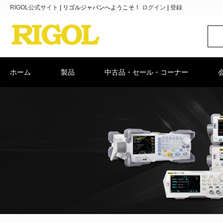
RIGOL公式サイト
|
リゴルジャパンへようこそ！
ログイン
|
登録
ホーム
製品
中古品・セール・コーナー