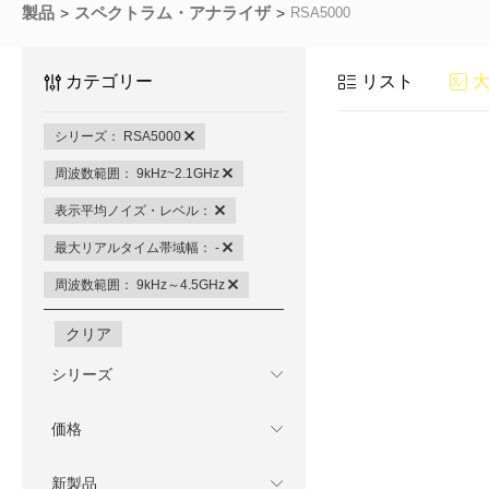
製品
スペクトラム・アナライザ
RSA5000
カテゴリー
リスト
シリーズ： RSA5000
周波数範囲： 9kHz~2.1GHz
表示平均ノイズ・レベル：
最大リアルタイム帯域幅： -
周波数範囲： 9kHz～4.5GHz
クリア
シリーズ
価格
新製品