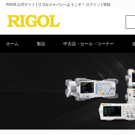
RIGOL公式サイト
|
リゴルジャパンへようこそ！
ログイン
|
登録
ホーム
製品
中古品・セール・コーナー