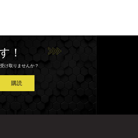
す！
受け取りませんか？
購読