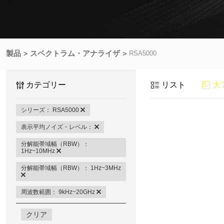
製品
スペクトラム・アナライザ
RSA5000
カテゴリー
リスト
大
シリーズ： RSA5000
表示平均ノイズ・レベル：
分解能帯域幅（RBW）：
1Hz~10MHz
分解能帯域幅（RBW）： 1Hz~3MHz
周波数範囲： 9kHz~20GHz
クリア