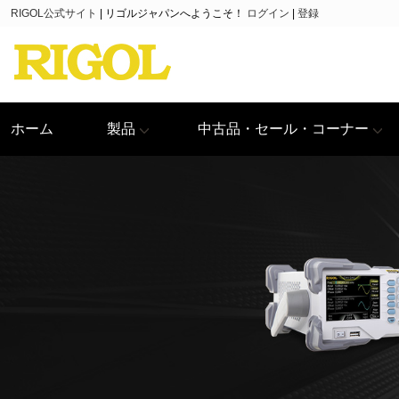
RIGOL公式サイト
|
リゴルジャパンへようこそ！
ログイン
|
登録
ホーム
製品
中古品・セール・コーナー