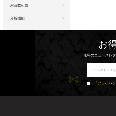
周波数範囲
分析機能
お
無料のニュースレタ
「プライバシ