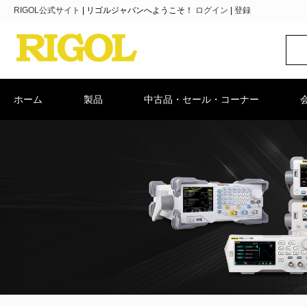
RIGOL公式サイト
|
リゴルジャパンへようこそ！
ログイン
|
登録
ホーム
製品
中古品・セール・コーナー