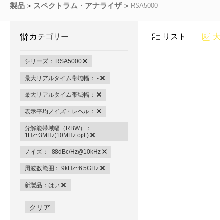
製品
スペクトラム・アナライザ
RSA5000
カテゴリー
リスト
シリーズ： RSA5000
最大リアルタイム帯域幅： -
最大リアルタイム帯域幅：
表示平均ノイズ・レベル：
分解能帯域幅（RBW）：
1Hz~3MHz(10MHz opt.)
ノイズ： -88dBc/Hz@10kHz
周波数範囲： 9kHz~6.5GHz
新製品：はい
クリア