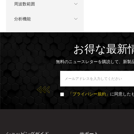
周波数範囲
分析機能
お得な最新
無料のニュースレターを購読して、新製
「プライバシー規約」
に同意した
ショッピングガイド
サポート