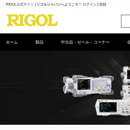
RIGOL公式サイト
|
リゴルジャパンへようこそ！
ログイン
|
登録
ホーム
製品
中古品・セール・コーナー