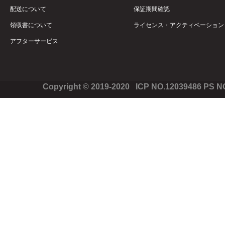
配送について
保証期間確認
領収書について
ライセンス・アクティベーション
アフターサービス
Copyright © 2019-2020 ICP NO.12039486 PS 