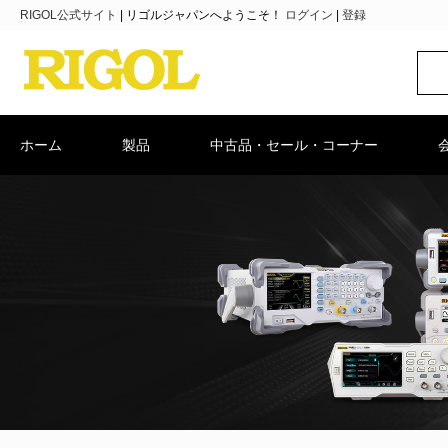
RIGOL公式サイト
|
リゴルジャパンへようこそ！
ログイン
|
登録
ホーム
製品
中古品・セール・コーナー