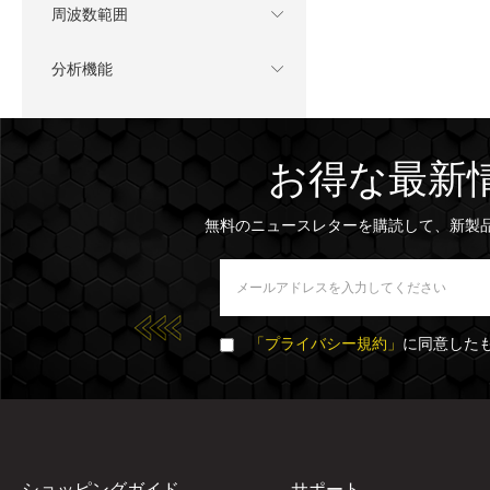
周波数範囲
分析機能
お得な最新
無料のニュースレターを購読して、新製
「プライバシー規約」
に同意した
ショッピングガイド
サポート