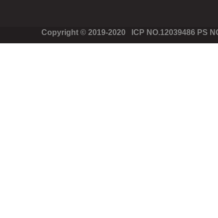
Copyright © 2019-2020 ICP NO.12039486 PS 