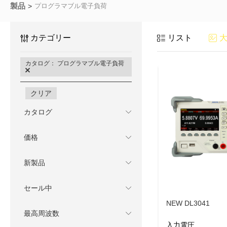
製品
プログラマブル電子負荷
カテゴリー
リスト
カタログ： プログラマブル電子負荷
クリア
カタログ
価格
新製品
セール中
NEW DL3041
最高周波数
入力電圧