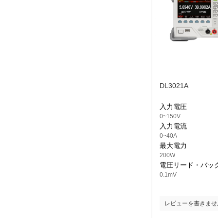
DL3021A
入力電圧
0~150V
入力電流
0~40A
最大電力
200W
電圧リード・バッ
0.1mV
レビューを書きませ