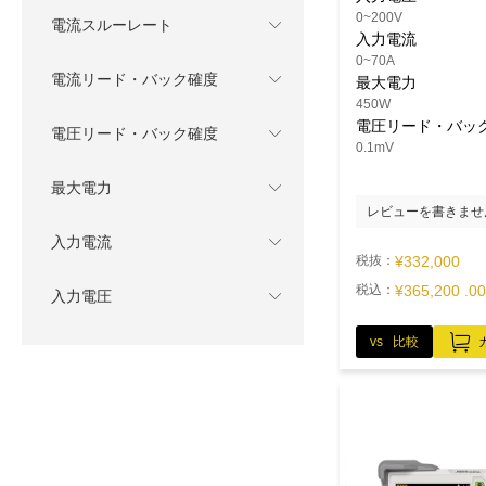
0~200V
電流スルーレート
入力電流
0~70A
電流リード・バック確度
最大電力
450W
電圧リード・バッ
電圧リード・バック確度
0.1mV
最大電力
レビューを書きませ
入力電流
税抜：
¥332,000
税込：
¥365,200 .00
入力電圧
vs 比較