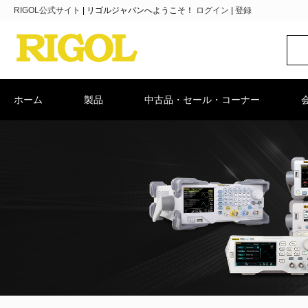
RIGOL公式サイト
|
リゴルジャパンへようこそ！
ログイン
|
登録
ホーム
製品
中古品・セール・コーナー