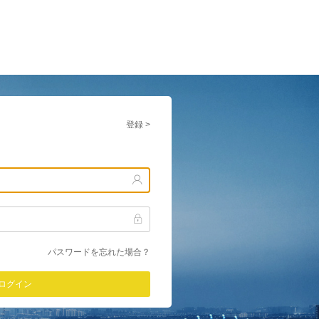
登録 >
パスワードを忘れた場合？
ログイン