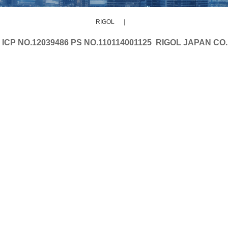
RIGOL
|
0 ICP NO.12039486 PS NO.110114001125
RIGOL JAPAN CO.,