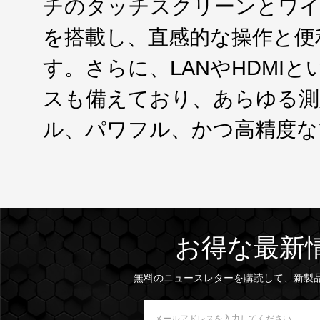
チのタッチスクリーンとワイヤレス
を搭載し、直感的な操作と便
す。さらに、LANやHDMI
スも備えており、あらゆる測
ル、パワフル、かつ高精度な
お得な最新
無料のニュースレターを購読して、新製