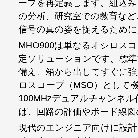
ープを再定義します。組込み
の分析、研究室での教育など、
信号の真の姿を捉えるために
MHO900は単なるオシロス
定ソリューションです。標準
備え、箱から出してすぐに強
ロスコープ（MSO）として
100MHzデュアルチャンネ
ば、回路の評価やボード線図
現代のエンジニア向けに設計さ