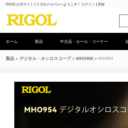
RIGOL公式サイト
|
リゴルジャパンへようこそ！
ログイン
|
登録
ホーム
製品
中古品・セール・コーナー
製品
デジタル・オシロスコープ
MHO900
MHO954