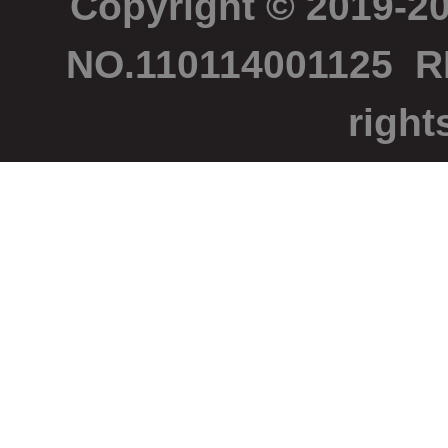
Copyright © 2019-2
NO.110114001125
R
right