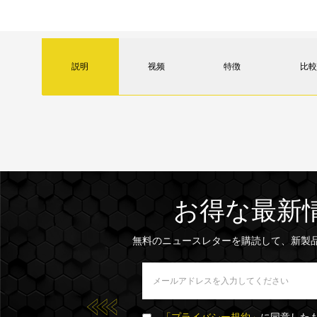
説明
视频
特徴
比較
お得な最新
無料のニュースレターを購読して、新製