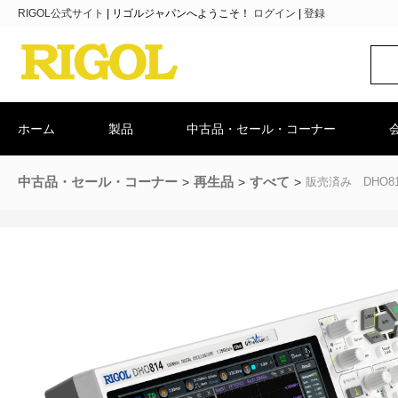
RIGOL公式サイト
|
リゴルジャパンへようこそ！
ログイン
|
登録
ホーム
製品
中古品・セール・コーナー
中古品・セール・コーナー
再生品
すべて
販売済み DHO