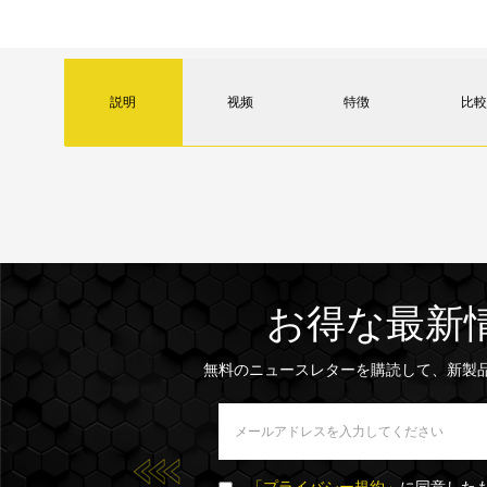
説明
视频
特徴
比較
お得な最新
無料のニュースレターを購読して、新製