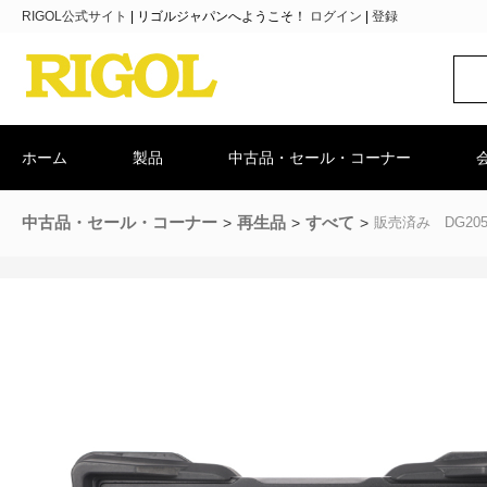
RIGOL公式サイト
|
リゴルジャパンへようこそ！
ログイン
|
登録
ホーム
製品
中古品・セール・コーナー
中古品・セール・コーナー
再生品
すべて
販売済み DG2