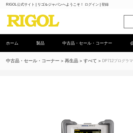
RIGOL公式サイト
|
リゴルジャパンへようこそ！
ログイン
|
登録
ホーム
製品
中古品・セール・コーナー
中古品・セール・コーナー
再生品
すべて
DP712プログ