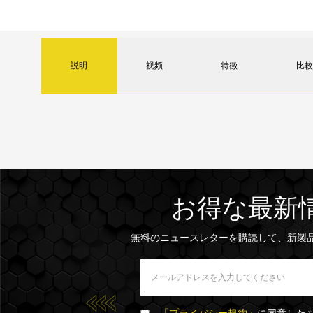
説明
视频
特徴
比較
お得な最新
無料のニュースレターを購読して、新製