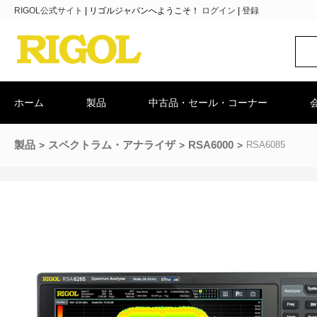
RIGOL公式サイト
|
リゴルジャパンへようこそ！
ログイン
|
登録
ホーム
製品
中古品・セール・コーナー
製品
スペクトラム・アナライザ
RSA6000
RSA6085