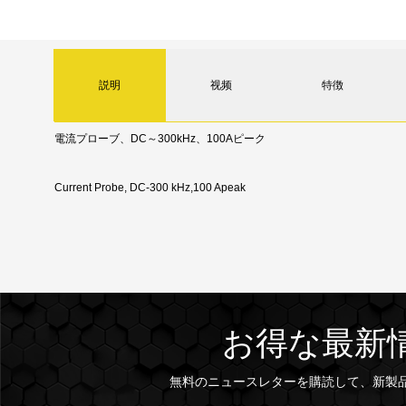
説明
视频
特徴
電流プローブ、DC～300kHz、100Aピーク
Current Probe, DC-300 kHz,100 Apeak
お得な最新
無料のニュースレターを購読して、新製