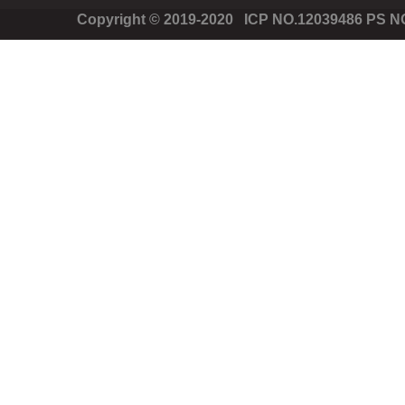
Copyright © 2019-2020 ICP NO.12039486 PS 