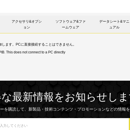
アクセサリ&オプシ
ソフトウェア&ファ
データシート&マニ
ョン
ームウェア
ュアル
を制御します。PCに直接接続することはできません。
IB. This does not connect to a PC directly
得な最新情報をお知らせしま
ーを購読して、新製品・技術コンテンツ・プロモーションなどの情報を