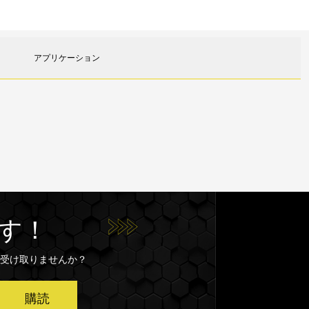
アプリケーション
す！
受け取りませんか？
購読