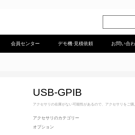
会員センター
デモ機·見積依頼
お問い合
USB-GPIB
アクセサリの在庫がない可能性があるので、アクセサリをご購入の前に
アクセサリのカテゴリー
オプション