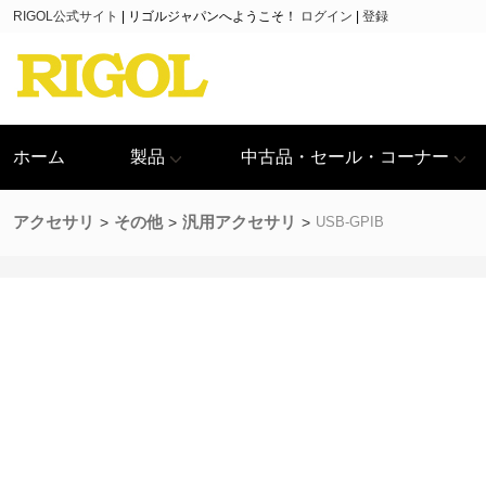
RIGOL公式サイト
|
リゴルジャパンへようこそ！
ログイン
|
登録
ホーム
製品
中古品・セール・コーナー
アクセサリ
その他
汎用アクセサリ
USB-GPIB