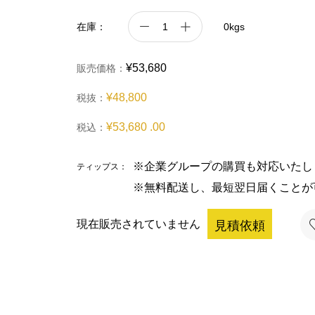
在庫：
0kgs
¥53,680
販売価格：
¥48,800
税抜：
¥53,680 .00
税込：
※企業グループの購買も対応いたし
ティップス：
※無料配送し、最短翌日届くことが
現在販売されていません
見積依頼