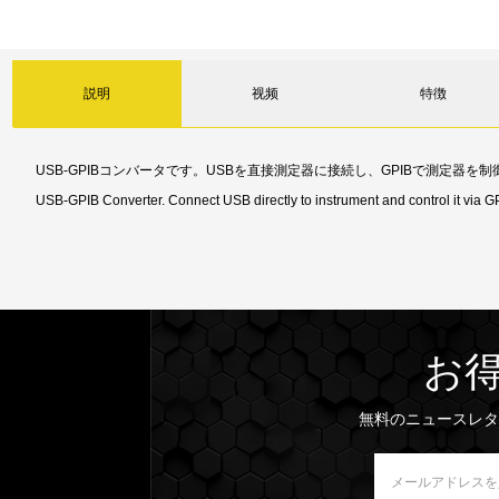
説明
视频
特徴
USB-GPIBコンバータです。USBを直接測定器に接続し、GPIBで測定器
USB-GPIB Converter. Connect USB directly to instrument and control it via GP
お
無料のニュースレタ