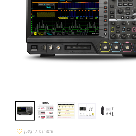
お気に入りに追加