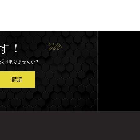
す！
受け取りませんか？
購読