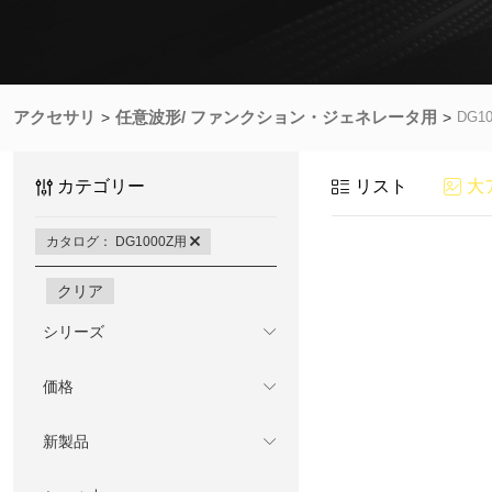
アクセサリ
任意波形/ ファンクション・ジェネレータ用
DG1
カテゴリー
リスト
大
カタログ： DG1000Z用
クリア
シリーズ
価格
新製品