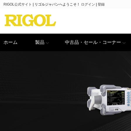
RIGOL公式サイト
|
リゴルジャパンへようこそ！
ログイン
|
登録
ホーム
製品
中古品・セール・コーナー